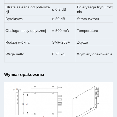
Utrata zależna od polaryza
Polaryzacja trybu rozpr
≤ 0,2 dB
cji
nia
Dyrektywa
≥ 50 dB
Strata zwrotu
Obsługa mocy optycznej
≤ 500 mW
Temperatura
Rodzaj włókna
SMF-28e+
Złącze
Waga netto
0.25 kg
Wymiary opakowania
Wymiar opakowania