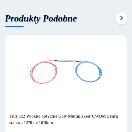
Produkty Podobne
Filtr 1x2 Włókno optyczne Goły Multiplekser CWDM z rurą
stalową 1270 do 1610nm