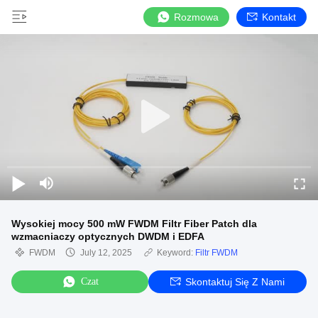
Rozmowa
Kontakt
Wysokiej mocy 500 mW FWDM Filtr Fiber Patch dla
wzmacniaczy optycznych DWDM i EDFA
FWDM
July 12, 2025
Keyword:
Filtr FWDM
Czat
Skontaktuj Się Z Nami