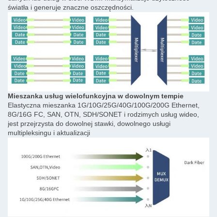
światła i generuje znaczne oszczędności.
Mieszanka usług wielofunkcyjna w dowolnym tempie
Elastyczna mieszanka 1G/10G/25G/40G/100G/200G Ethernet,
8G/16G FC, SAN, OTN, SDH/SONET i rodzimych usług wideo,
jest przejrzysta do dowolnej stawki, dowolnego usługi
multipleksingu i aktualizacji