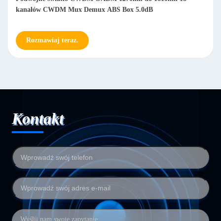
kanałów CWDM Mux Demux ABS Box 5.0dB
Rozmawiaj teraz.
Kontakt