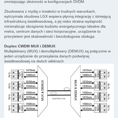
zmniejszając złożoność w konfiguracjach DVDM.
Zbudowana z myślą o trwałości w trudnych warunkach,
wytrzymała obudowa LGX wspiera płynną integrację z istniejącą
infrastrukturą światłowodową, a jej nisko stratna wydajność
minimalizuje obciążenie budżetu energetycznego.Idealne dla
metra, centrum danych i sieci korporacyjne, urządzenie to
priorytetem jest skalowalność i bezobsługowa obsługa.
Duplex CWDM MUX i DEMUX
Multipleksery (MUX) i demultipleksery (DEMUX) są połączone w
jeden urządzenie do przesyłania danych podwójnej
światłowodowej na dwóch włóknach.