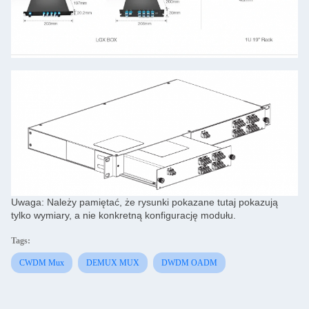
Uwaga: Należy pamiętać, że rysunki pokazane tutaj pokazują
tylko wymiary, a nie konkretną konfigurację modułu.
Tags:
CWDM Mux
DEMUX MUX
DWDM OADM