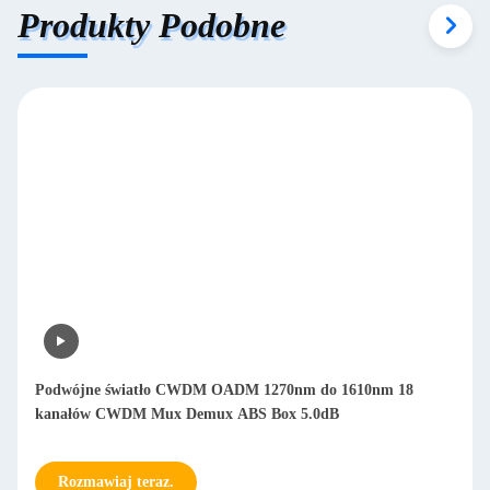
Produkty Podobne
Podwójne światło CWDM OADM 1270nm do 1610nm 18
kanałów CWDM Mux Demux ABS Box 5.0dB
Rozmawiaj teraz.