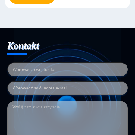
Kontakt